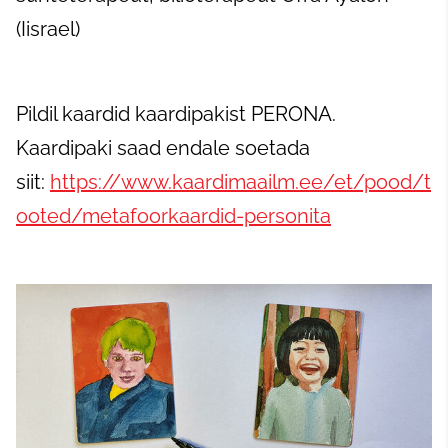
(Iisrael)
Pildil kaardid kaardipakist PERONA.
Kaardipaki saad endale soetada
siit:
https://www.kaardimaailm.ee/et/pood/t
ooted/metafoorkaardid-personita