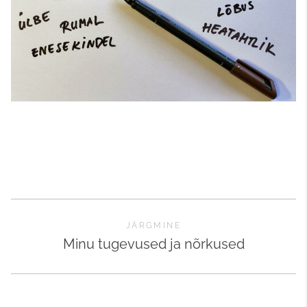
JÄRGMINE
Minu tugevused ja nõrkused