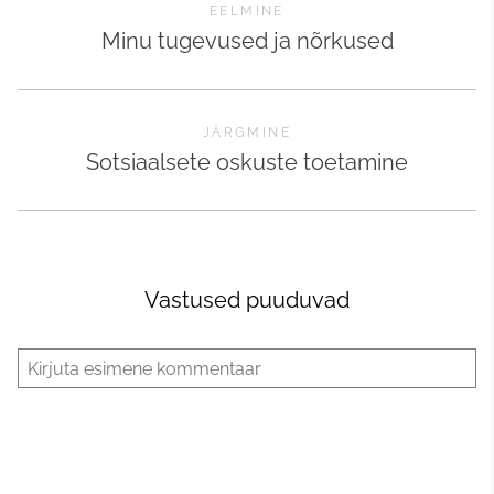
EELMINE
Minu tugevused ja nõrkused
JÄRGMINE
Sotsiaalsete oskuste toetamine
Vastused puuduvad