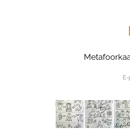
Metafoorkaa
E-